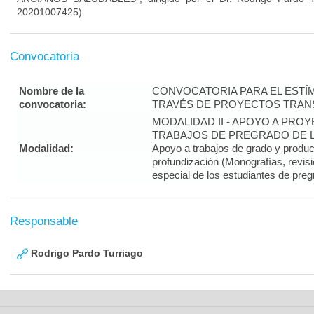
20201007425).
Convocatoria
Nombre de la
CONVOCATORIA PARA EL ESTÍM
convocatoria:
TRAVÉS DE PROYECTOS TRANS
MODALIDAD II - APOYO A PR
TRABAJOS DE PREGRADO DE LA
Modalidad:
Apoyo a trabajos de grado y produ
profundización (Monografías, revisi
especial de los estudiantes de preg
Responsable
Rodrigo Pardo Turriago