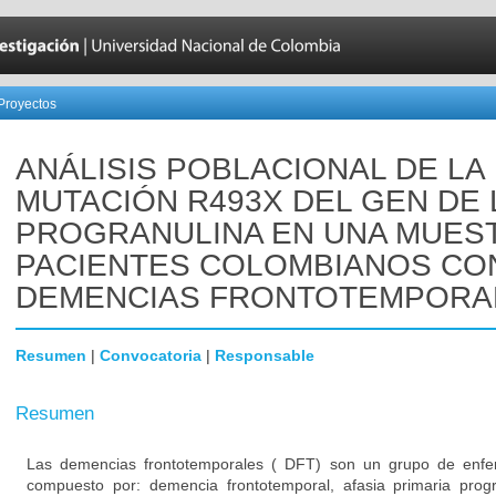
Proyectos
ANÁLISIS POBLACIONAL DE LA
MUTACIÓN R493X DEL GEN DE 
PROGRANULINA EN UNA MUES
PACIENTES COLOMBIANOS CO
DEMENCIAS FRONTOTEMPORA
Resumen
|
Convocatoria
|
Responsable
Resumen
Las demencias frontotemporales ( DFT) son un grupo de enfe
compuesto por: demencia frontotemporal, afasia primaria prog