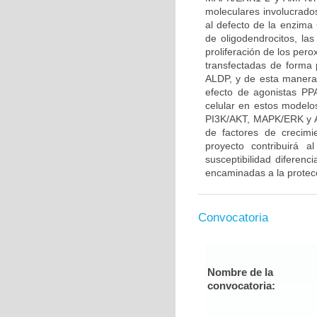
moleculares involucrado
al defecto de la enzima 
de oligodendrocitos, l
proliferación de los per
transfectadas de forma 
ALDP, y de esta manera 
efecto de agonistas P
celular en estos modelo
PI3K/AKT, MAPK/ERK y A
de factores de crecim
proyecto contribuirá a
susceptibilidad diferenc
encaminadas a la protecc
Convocatoria
Nombre de la
convocatoria: