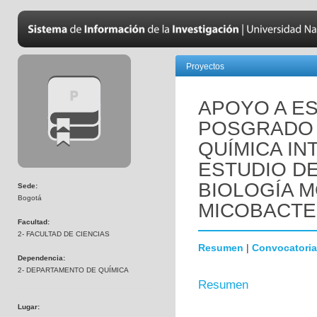
Proyectos
APOYO A E
POSGRADO 
QUÍMICA IN
ESTUDIO DE
BIOLOGÍA 
Sede:
Bogotá
MICOBACTE
Facultad:
2- FACULTAD DE CIENCIAS
Resumen
|
Convocatoria
Dependencia:
2- DEPARTAMENTO DE QUÍMICA
Resumen
Lugar: