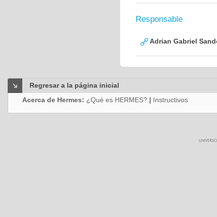
Responsable
Adrian Gabriel Sand
Regresar a la página inicial
Acerca de Hermes:
¿Qué es HERMES?
|
Instructivos