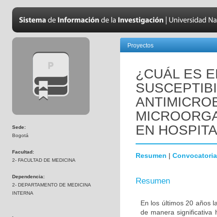
Proyectos
¿CUÁL ES E
SUSCEPTIBI
ANTIMICRO
MICROORGA
EN HOSPIT
Sede:
Bogotá
Facultad:
Resumen
|
Convocatoria
2- FACULTAD DE MEDICINA
Dependencia:
Resumen
2- DEPARTAMENTO DE MEDICINA
INTERNA
En los últimos 20 años l
de manera significativa