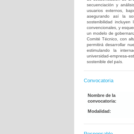
secuenciación y anális
usuarios externos, baj
asegurando así la sos
sostenibilidad incluyen
convencionales, y esque
un modelo de gobernan
Comité Técnico, con alt
permitirá desarrollar n
estimulando la intern
universidad-empresa-est
sostenible del país.
Convocatoria
Nombre de la
convocatoria:
Modalidad:
Responsable