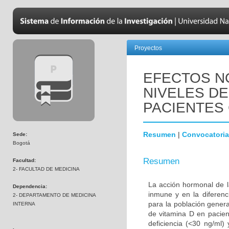
Proyectos
EFECTOS N
NIVELES DE
PACIENTES 
Resumen
|
Convocatoria
Sede:
Bogotá
Resumen
Facultad:
2- FACULTAD DE MEDICINA
La acción hormonal de l
Dependencia:
inmune y en la diferenc
2- DEPARTAMENTO DE MEDICINA
para la población genera
INTERNA
de vitamina D en pacien
deficiencia (<30 ng/ml)