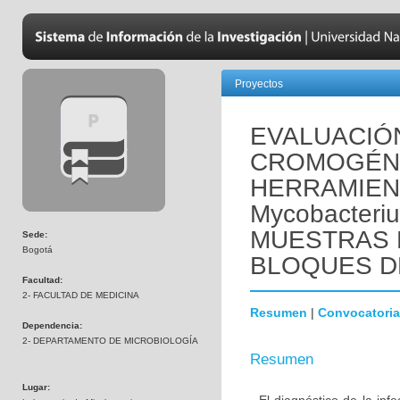
Proyectos
EVALUACIÓN
CROMOGÉNIC
HERRAMIEN
Mycobacteriu
MUESTRAS D
Sede:
Bogotá
BLOQUES D
Facultad:
2- FACULTAD DE MEDICINA
Resumen
|
Convocatoria
Dependencia:
2- DEPARTAMENTO DE MICROBIOLOGÍA
Resumen
Lugar: