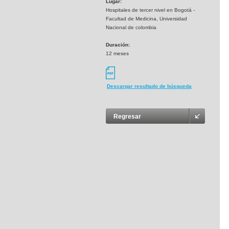
Lugar:
Hospitales de tercer nivel en Bogotá -
Facultad de Medicina, Universidad
Nacional de colombia
Duración:
12 meses
Descargar resultado de búsqueda
Regresar