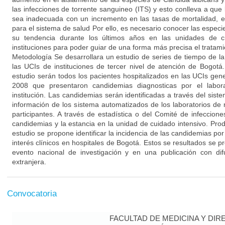
las infecciones de torrente sanguineo (ITS) y esto conlleva a que la
sea inadecuada con un incremento en las tasas de mortalidad, es
para el sistema de salud Por ello, es necesario conocer las especi
su tendencia durante los últimos años en las unidades de c
instituciones para poder guiar de una forma más precisa el tratamien
Metodología Se desarrollara un estudio de series de tiempo de l
las UCIs de instituciones de tercer nivel de atención de Bogotá
estudio serán todos los pacientes hospitalizados en las UCIs gen
2008 que presentaron candidemias diagnosticas por el labora
institución. Las candidemias serán identificadas a través del si
información de los sistema automatizados de los laboratorios de 
participantes. A través de estadística o del Comité de infeccion
candidemias y la estancia en la unidad de cuidado intensivo. Pro
estudio se propone identificar la incidencia de las candidemias po
interés clínicos en hospitales de Bogotá. Estos se resultados se
evento nacional de investigación y en una publicación con difu
extranjera.
Convocatoria
FACULTAD DE MEDICINA Y DIR