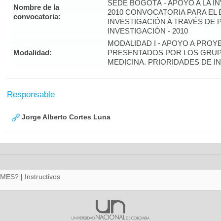
SEDE BOGOTÁ - APOYO A LA I
Nombre de la
2010 CONVOCATORIA PARA EL 
convocatoria:
INVESTIGACIÓN A TRAVÉS DE
INVESTIGACIÓN - 2010
MODALIDAD I - APOYO A PROY
Modalidad:
PRESENTADOS POR LOS GRUP
MEDICINA. PRIORIDADES DE I
Responsable
Jorge Alberto Cortes Luna
RMES?
|
Instructivos