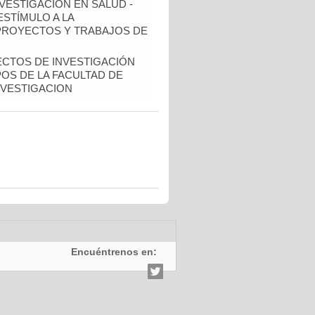
NVESTIGACIÓN EN SALUD -
ESTÍMULO A LA
 PROYECTOS Y TRABAJOS DE
ECTOS DE INVESTIGACIÓN
OS DE LA FACULTAD DE
NVESTIGACION
Encuéntrenos en: