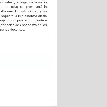
ionales y al logro de la visión
 perspectiva se promoverá la
esarrollo Institucional, y su
e requiere la implementación de
ógicas del personal docente y
xperiencias de enseñanza de los
ra los docentes.