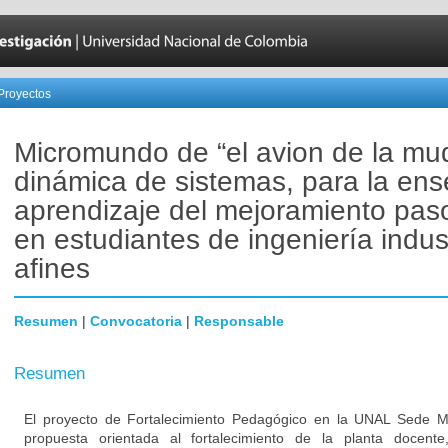
Proyectos
Micromundo de “el avion de la mud
dinámica de sistemas, para la en
aprendizaje del mejoramiento pas
en estudiantes de ingeniería indust
afines
Resumen
|
Convocatoria
|
Responsable
Resumen
El proyecto de Fortalecimiento Pedagógico en la UNAL Sede M
propuesta orientada al fortalecimiento de la planta docent