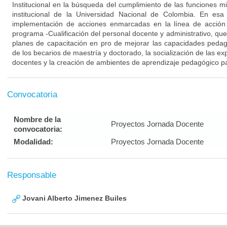
Institucional en la búsqueda del cumplimiento de las funciones mis
institucional de la Universidad Nacional de Colombia. En esa
implementación de acciones enmarcadas en la línea de acción -D
programa -Cualificación del personal docente y administrativo, qu
planes de capacitación en pro de mejorar las capacidades pedag
de los becarios de maestría y doctorado, la socialización de las e
docentes y la creación de ambientes de aprendizaje pedagógico pa
Convocatoria
Nombre de la
Proyectos Jornada Docente
convocatoria:
Modalidad:
Proyectos Jornada Docente
Responsable
Jovani Alberto Jimenez Builes