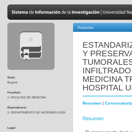
Proyectos
ESTANDARI
Y PRESERV
TUMORALES 
INFILTRADO
MEDICINA T
Sede:
Bogotá
HOSPITAL U
Facultad:
2- FACULTAD DE MEDICINA
Resumen
|
Convocatoria
Dependencia:
2- DEPARTAMENTO DE MICROBIOLOGÍA
Resumen
Lugar: