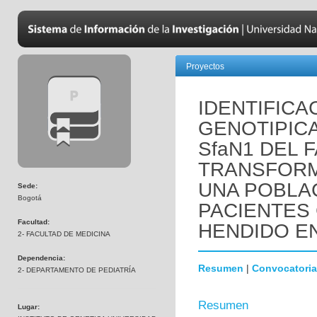
Proyectos
IDENTIFICA
GENOTIPIC
SfaN1 DEL 
TRANSFORMA
UNA POBLA
Sede:
Bogotá
PACIENTES 
Facultad:
HENDIDO EN
2- FACULTAD DE MEDICINA
Dependencia:
Resumen
|
Convocatoria
2- DEPARTAMENTO DE PEDIATRÍA
Resumen
Lugar: