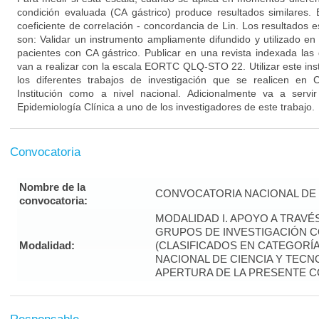
condición evaluada (CA gástrico) produce resultados similares. El
coeficiente de correlación - concordancia de Lin. Los resultados 
son: Validar un instrumento ampliamente difundido y utilizado e
pacientes con CA gástrico. Publicar en una revista indexada las 
van a realizar con la escala EORTC QLQ-STO 22. Utilizar este ins
los diferentes trabajos de investigación que se realicen en 
Institución como a nivel nacional. Adicionalmente va a serv
Epidemiología Clínica a uno de los investigadores de este trabajo.
Convocatoria
Nombre de la
CONVOCATORIA NACIONAL DE 
convocatoria:
MODALIDAD I. APOYO A TRAVÉ
GRUPOS DE INVESTIGACIÓN 
Modalidad:
(CLASIFICADOS EN CATEGORÍA “
NACIONAL DE CIENCIA Y TECNO
APERTURA DE LA PRESENTE 