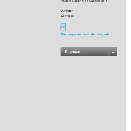
Instituto Nacional de Cancerología
Duración:
12 meses
Descargar resultado de búsqueda
Regresar