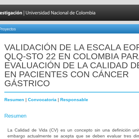
Proyectos
VALIDACIÓN DE LA ESCALA EO
QLQ-STO 22 EN COLOMBIA PAR
EVALUACIÓN DE LA CALIDAD D
EN PACIENTES CON CÁNCER
GÁSTRICO
Resumen
|
Convocatoria
|
Responsable
Resumen
La Calidad de Vida (CV) es un concepto sin una definición uni
embargo actualmente se acepta que se deben evaluar tres di