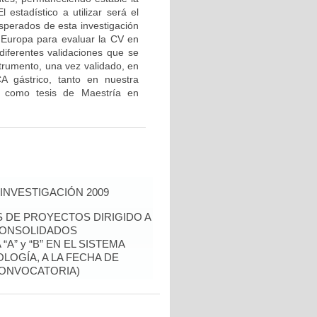
 estadístico a utilizar será el
esperados de esta investigación
n Europa para evaluar la CV en
diferentes validaciones que se
trumento, una vez validado, en
CA gástrico, tanto en nuestra
ir como tesis de Maestría en
INVESTIGACIÓN 2009
S DE PROYECTOS DIRIGIDO A
CONSOLIDADOS
A” y “B” EN EL SISTEMA
LOGÍA, A LA FECHA DE
CONVOCATORIA)