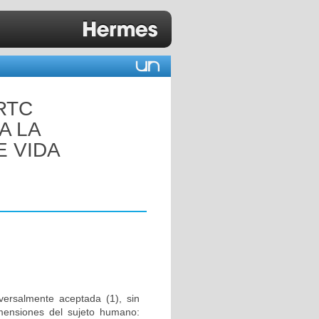
RTC
A LA
E VIDA
versalmente aceptada (1), sin
mensiones del sujeto humano: