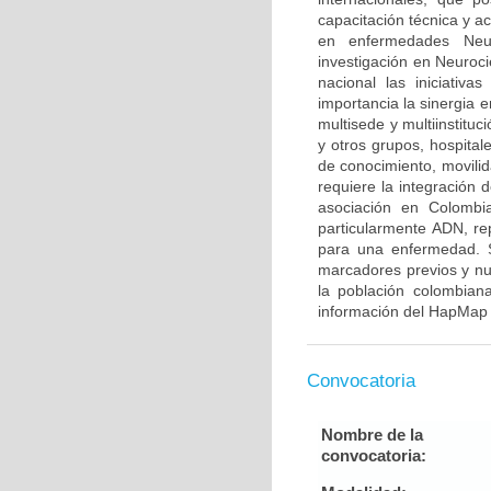
capacitación técnica y a
en enfermedades Neur
investigación en Neuroci
nacional las iniciativ
importancia la sinergia e
multisede y multiinstitu
y otros grupos, hospitale
de conocimiento, movilid
requiere la integración
asociación en Colombia
particularmente ADN, re
para una enfermedad. S
marcadores previos y nu
la población colombian
información del HapMap 
Convocatoria
Nombre de la
convocatoria: