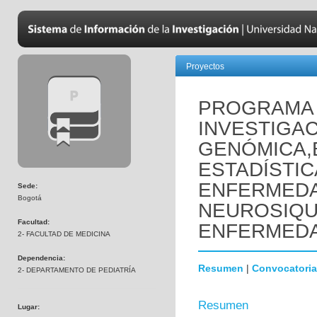
Proyectos
PROGRAMA 
INVESTIGAC
GENÓMICA,
ESTADÍSTIC
ENFERMED
Sede:
Bogotá
NEUROSIQUI
Facultad:
ENFERMEDA
2- FACULTAD DE MEDICINA
Dependencia:
Resumen
|
Convocatoria
2- DEPARTAMENTO DE PEDIATRÍA
Resumen
Lugar: