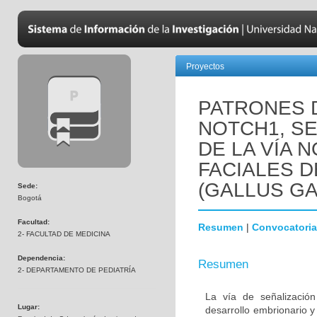
Proyectos
PATRONES 
NOTCH1, SE
DE LA VÍA 
FACIALES 
(GALLUS GA
Sede:
Bogotá
Facultad:
Resumen
|
Convocatoria
2- FACULTAD DE MEDICINA
Dependencia:
Resumen
2- DEPARTAMENTO DE PEDIATRÍA
La vía de señalizació
Lugar:
desarrollo embrionario 