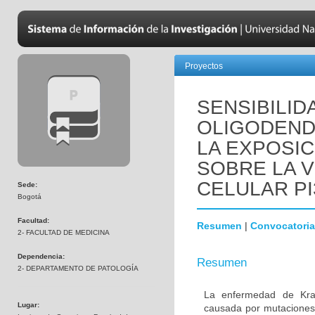
Proyectos
SENSIBILID
OLIGODEND
LA EXPOSIC
SOBRE LA V
CELULAR PI
Sede:
Bogotá
Facultad:
Resumen
|
Convocatoria
2- FACULTAD DE MEDICINA
Dependencia:
Resumen
2- DEPARTAMENTO DE PATOLOGÍA
La enfermedad de Krab
Lugar:
causada por mutaciones 