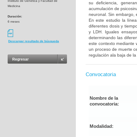
Instituto de Genetica y Facultad de
su deficiencia, generan
Medicina
acumulación de psicosina
neuronal. Sin embargo, e
Duración:
En este estudio la líne
6 meses
diferentes dosis y tiem
y LDH. Iguales ensayos
determinando las diferen
Descargar resultado de búsqueda
este contexto mediante w
un proceso de muerte cel
regulación ala baja de l
Regresar
Convocatoria
Nombre de la
convocatoria:
Modalidad: