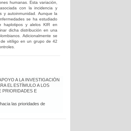
iones humanas. Esta variación,
asociada con la incidencia y
tes y autoinmunidad. Aunque la
 enfermedades se ha estudiado
e haplotipos y alelos KIR en
ar dicha distribución en una
olombianos. Adicionalmente se
de vitíligo en un grupo de 42
ntroles.
 APOYO A LA INVESTIGACIÓN
RA EL ESTÍMULO A LOS
 PRIORIDADES E
hacia las prioridades de