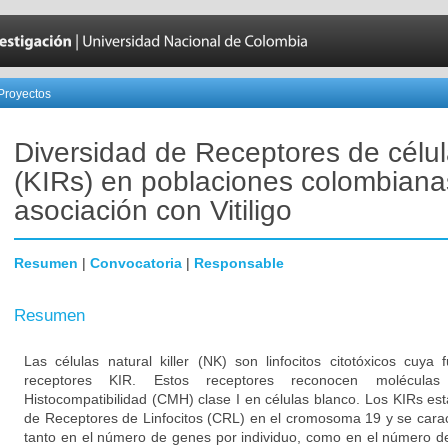
Proyectos
Diversidad de Receptores de célu
(KIRs) en poblaciones colombiana
asociación con Vitiligo
Resumen
|
Convocatoria
|
Responsable
Resumen
Las células natural killer (NK) son linfocitos citotóxicos cuya
receptores KIR. Estos receptores reconocen molécul
Histocompatibilidad (CMH) clase I en células blanco. Los KIRs es
de Receptores de Linfocitos (CRL) en el cromosoma 19 y se caract
tanto en el número de genes por individuo, como en el número de