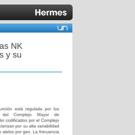
las NK
s y su
 función está regulada por los
as del Complejo Mayor de
tán codificados por el Complejo
erizan por su alta variabilidad
 alelos por gen. La frecuencia