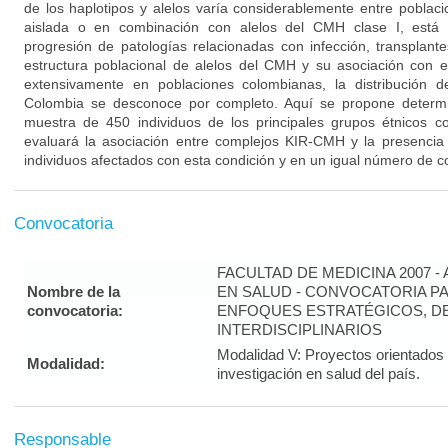
de los haplotipos y alelos varía considerablemente entre poblac
aislada o en combinación con alelos del CMH clase I, está 
progresión de patologías relacionadas con infección, transplan
estructura poblacional de alelos del CMH y su asociación con
extensivamente en poblaciones colombianas, la distribución d
Colombia se desconoce por completo. Aquí se propone determin
muestra de 450 individuos de los principales grupos étnicos c
evaluará la asociación entre complejos KIR-CMH y la presencia 
individuos afectados con esta condición y en un igual número de co
Convocatoria
FACULTAD DE MEDICINA 2007 -
Nombre de la
EN SALUD - CONVOCATORIA PA
convocatoria:
ENFOQUES ESTRATÉGICOS, DE
INTERDISCIPLINARIOS
Modalidad V: Proyectos orientados 
Modalidad:
investigación en salud del país.
Responsable