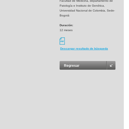
Facultad de Medicina, departamento de
Patología e Instituto de Genética,
Universidad Nacional de Colombia, Sede-
Bogotá
Duración:
12 meses
Descargar resultado de búsqueda
Regresar