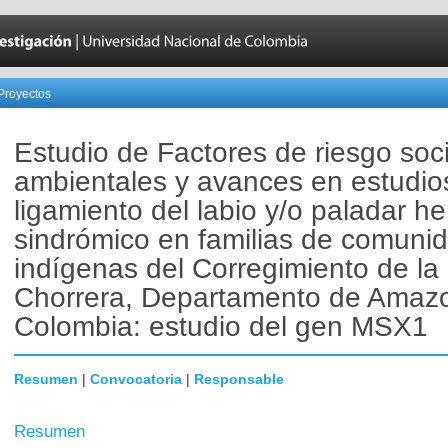
Proyectos
Estudio de Factores de riesgo soc
ambientales y avances en estudio
ligamiento del labio y/o paladar h
sindrómico en familias de comuni
indígenas del Corregimiento de la
Chorrera, Departamento de Amaz
Colombia: estudio del gen MSX1
Resumen
|
Convocatoria
|
Responsable
Resumen