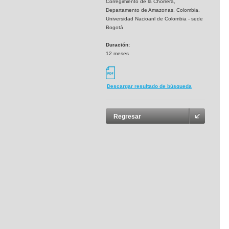
Corregimiento de la Chorrera,
Departamento de Amazonas, Colombia.
Universidad Nacioanl de Colombia - sede
Bogotá
Duración:
12 meses
Descargar resultado de búsqueda
Regresar