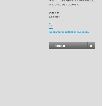
INSTITUTO DE GENETICA UNIVERSIDAD
NACIONAL DE COLOMBIA
Duración:
12 meses
Descargar resultado de búsqueda
Regresar