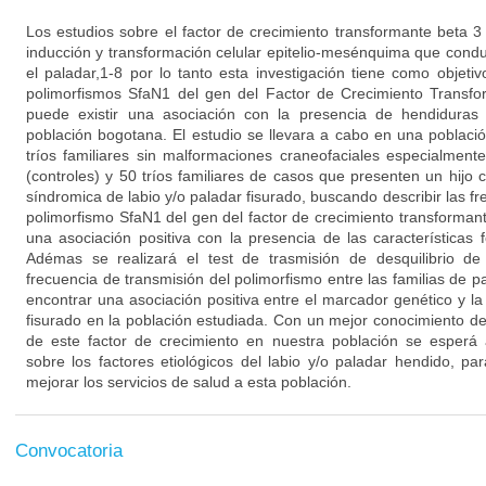
Los estudios sobre el factor de crecimiento transformante beta 3
inducción y transformación celular epitelio-mesénquima que conduc
el paladar,1-8 por lo tanto esta investigación tiene como objetiv
polimorfismos SfaN1 del gen del Factor de Crecimiento Transfo
puede existir una asociación con la presencia de hendiduras
población bogotana. El estudio se llevara a cabo en una poblac
tríos familiares sin malformaciones craneofaciales especialmente
(controles) y 50 tríos familiares de casos que presenten un hijo
síndromica de labio y/o paladar fisurado, buscando describir las fr
polimorfismo SfaN1 del gen del factor de crecimiento transformant
una asociación positiva con la presencia de las características 
Adémas se realizará el test de trasmisión de desquilibrio de
frecuencia de transmisión del polimorfismo entre las familias de pa
encontrar una asociación positiva entre el marcador genético y la
fisurado en la población estudiada. Con un mejor conocimiento de
de este factor de crecimiento en nuestra población se esperá
sobre los factores etiológicos del labio y/o paladar hendido, p
mejorar los servicios de salud a esta población.
Convocatoria