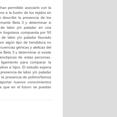
 han permitido asociarlo con la
e a la fusión de los tejidos en
o describir la presencia de los
rmante Beta 3 y determinar si
 de labio y/o paladar en una
ión bogotana compuesta por 50
 de labio y/o paladar fisurado
 con algún tipo de hendidura no
ecuencias génicas y alelicas del
e Beta 3 y determinar si existe
fenotípicas de estas personas.
 ligamiento para comparar la
dres a hijos. El estudio espera
 presencia de labio y/o paladar
 la presencia de polimorfismos
 aportar nuevos conocimientos
ara que en el futuro se puedan