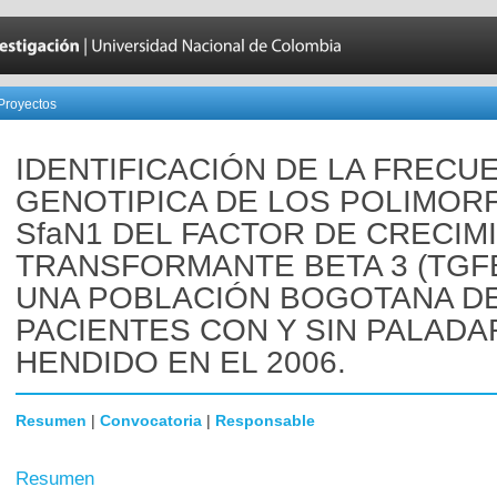
Proyectos
IDENTIFICACIÓN DE LA FRECU
GENOTIPICA DE LOS POLIMOR
SfaN1 DEL FACTOR DE CRECIM
TRANSFORMANTE BETA 3 (TGF
UNA POBLACIÓN BOGOTANA D
PACIENTES CON Y SIN PALADA
HENDIDO EN EL 2006.
Resumen
|
Convocatoria
|
Responsable
Resumen