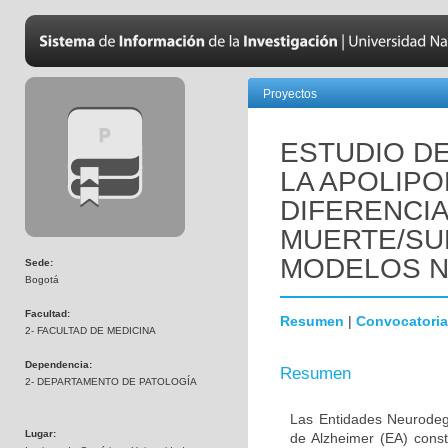
Proyectos
ESTUDIO DE
LA APOLIPO
DIFERENCI
MUERTE/SU
MODELOS 
Sede:
Bogotá
Facultad:
Resumen
|
Convocatoria
2- FACULTAD DE MEDICINA
Dependencia:
Resumen
2- DEPARTAMENTO DE PATOLOGÍA
Las Entidades Neurodeg
Lugar:
de Alzheimer (EA) const