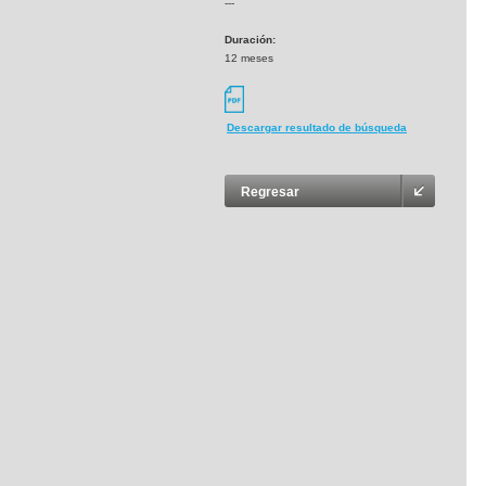
---
Duración:
12 meses
Descargar resultado de búsqueda
Regresar