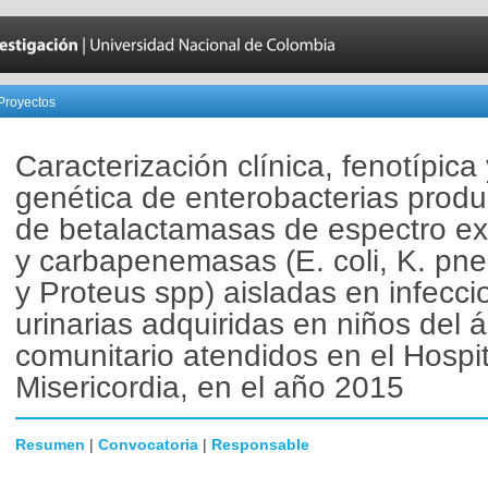
Proyectos
Caracterización clínica, fenotípica 
genética de enterobacterias produ
de betalactamasas de espectro ex
y carbapenemasas (E. coli, K. pn
y Proteus spp) aisladas en infecci
urinarias adquiridas en niños del 
comunitario atendidos en el Hospit
Misericordia, en el año 2015
Resumen
|
Convocatoria
|
Responsable