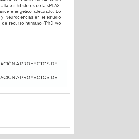
lfa e inhibidores de la sPLA2,
lance energetico adecuado. Lo
r y Neurociencias en el estudio
ón de recurso humano (PhD y/o
IACIÓN A PROYECTOS DE
IACIÓN A PROYECTOS DE