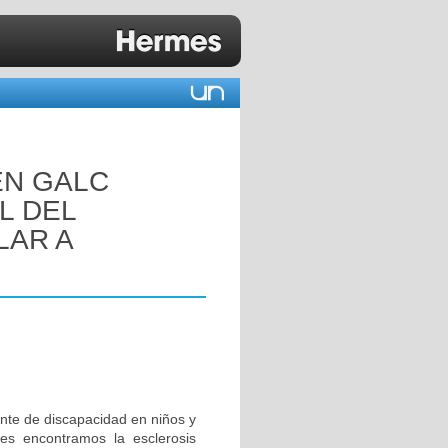
EN GALC
L DEL
LAR A
nte de discapacidad en niños y
tes encontramos la esclerosis