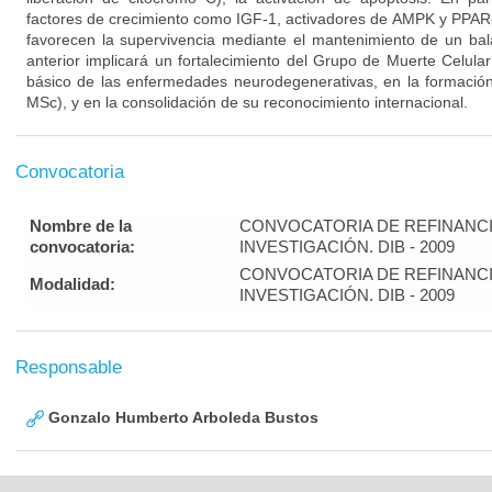
factores de crecimiento como IGF-1, activadores de AMPK y PPAR-a
favorecen la supervivencia mediante el mantenimiento de un ba
anterior implicará un fortalecimiento del Grupo de Muerte Celula
básico de las enfermedades neurodegenerativas, en la formaci
MSc), y en la consolidación de su reconocimiento internacional.
Convocatoria
Nombre de la
CONVOCATORIA DE REFINANC
convocatoria:
INVESTIGACIÓN. DIB - 2009
CONVOCATORIA DE REFINANC
Modalidad:
INVESTIGACIÓN. DIB - 2009
Responsable
Gonzalo Humberto Arboleda Bustos