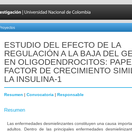
Proyectos
ESTUDIO DEL EFECTO DE LA
REGULACIÓN A LA BAJA DEL G
EN OLIGODENDROCITOS: PAPE
FACTOR DE CRECIMIENTO SIMI
LA INSULINA-1
Resumen
|
Convocatoria
|
Responsable
Resumen
Las enfermedades desmielinzantes constituyen una causa importa
adultos. Dentro de las principales enfermedades desmielinizan