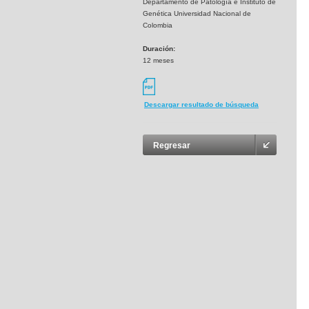
Departamento de Patología e Instituto de
Genética Universidad Nacional de
Colombia
Duración:
12 meses
Descargar resultado de búsqueda
Regresar