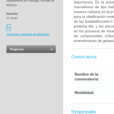
Departamento de Patologia, Facultad de
importancia. En la act
Medicina
marcadores de tipo mol
manera rutinaria en la p
Duración:
para la clasificación mo
12 meses
de las fosfatidilinosito
proteína Akt, y los efe
en los procesos de inici
Descargar resultado de búsqueda
de componentes críti
entendimiento de génesis
Regresar
Convocatoria
Nombre de la
convocatoria:
Modalidad:
Responsable