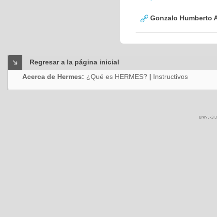
Gonzalo Humberto A
Regresar a la página inicial
Acerca de Hermes:
¿Qué es HERMES?
|
Instructivos