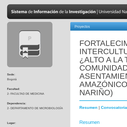
Proyectos
FORTALECI
INTERCULTU
¿ALTO A LA
COMUNIDAD
ASENTAMIE
Sede:
Bogotá
AMAZÓNICO.
Facultad:
NARIÑO)
2- FACULTAD DE MEDICINA
Dependencia:
Resumen
|
Convocatoria
2- DEPARTAMENTO DE MICROBIOLOGÍA
Resumen
Lugar: