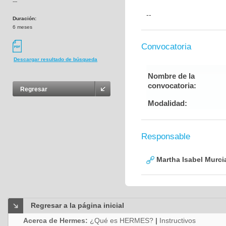
---
--
Duración:
6 meses
Convocatoria
Descargar resultado de búsqueda
Nombre de la
convocatoria:
Regresar
Modalidad:
Responsable
Martha Isabel Murci
Regresar a la página inicial
Acerca de Hermes:
¿Qué es HERMES?
|
Instructivos