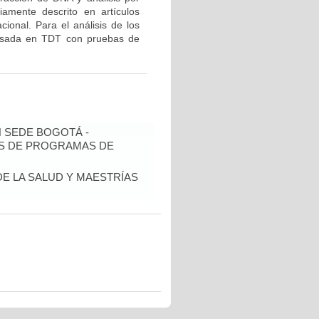
mente descrito en artículos
ional. Para el análisis de los
 basada en TDT con pruebas de
N SEDE BOGOTÁ -
IS DE PROGRAMAS DE
DE LA SALUD Y MAESTRÍAS