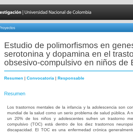
Proyectos
Estudio de polimorfismos en gene
serotonina y dopamina en el trast
obsesivo-compulsivo en niños de 
Resumen
|
Convocatoria
|
Responsable
Resumen
Los trastornos mentales de la infancia y la adolescencia son co
mundial de la salud como un serio problema de salud pública. A
un 20% de los niños y adolescentes sufren un trastorno men
compulsivo (TOC) está dentro de los diez trastornos neurops
discapacidad. El TOC es una enfermedad crónica generalment