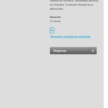
Instituto de Genética. Universidad Nacional
de Colombia. Fundación Hospital de la
Misericordia.
Duración:
12 meses
Descargar resultado de búsqueda
Regresar