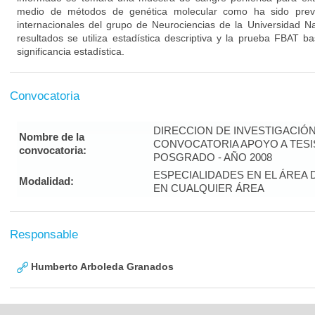
medio de métodos de genética molecular como ha sido previa
internacionales del grupo de Neurociencias de la Universidad Nac
resultados se utiliza estadística descriptiva y la prueba FBAT
significancia estadística.
Convocatoria
DIRECCION DE INVESTIGACIÓ
Nombre de la
CONVOCATORIA APOYO A TES
convocatoria:
POSGRADO - AÑO 2008
ESPECIALIDADES EN EL ÁREA 
Modalidad:
EN CUALQUIER ÁREA
Responsable
Humberto Arboleda Granados