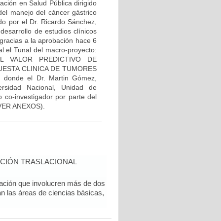
ación en Salud Pública dirigido
el manejo del cáncer gástrico
ado por el Dr. Ricardo Sánchez,
desarrollo de estudios clínicos
 gracias a la aprobación hace 6
al el Tunal del macro-proyecto:
EL VALOR PREDICTIVO DE
ESTA CLINICA DE TUMORES
onde el Dr. Martin Gómez,
rsidad Nacional, Unidad de
 co-investigador por parte del
l (VER ANEXOS).
CIÓN TRASLACIONAL
gación que involucren más de dos
an las áreas de ciencias básicas,