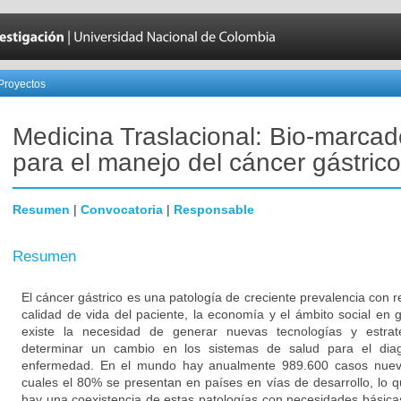
Proyectos
Medicina Traslacional: Bio-marcad
para el manejo del cáncer gástrico
Resumen
|
Convocatoria
|
Responsable
Resumen
El cáncer gástrico es una patología de creciente prevalencia con 
calidad de vida del paciente, la economía y el ámbito social en 
existe la necesidad de generar nuevas tecnologías y estrat
determinar un cambio en los sistemas de salud para el diag
enfermedad. En el mundo hay anualmente 989.600 casos nuevo
cuales el 80% se presentan en países en vías de desarrollo, lo
hay una coexistencia de estas patologías con necesidades básicas