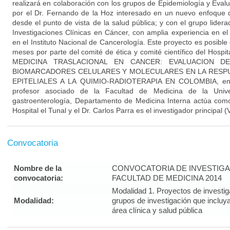
realizará en colaboración con los grupos de Epidemiología y Evalu
por el Dr. Fernando de la Hoz interesado en un nuevo enfoque d
desde el punto de vista de la salud pública; y con el grupo lider
Investigaciones Clínicas en Cáncer, con amplia experiencia en el 
en el Instituto Nacional de Cancerología. Este proyecto es posible
meses por parte del comité de ética y comité científico del Hospit
MEDICINA TRASLACIONAL EN CANCER: EVALUACION D
BIOMARCADORES CELULARES Y MOLECULARES EN LA RESPU
EPITELIALES A LA QUIMIO-RADIOTERAPIA EN COLOMBIA, en d
profesor asociado de la Facultad de Medicina de la Unive
gastroenterología, Departamento de Medicina Interna actúa como
Hospital el Tunal y el Dr. Carlos Parra es el investigador principa
Convocatoria
Nombre de la
CONVOCATORIA DE INVESTIGA
convocatoria:
FACULTAD DE MEDICINA 2014
Modalidad 1. Proyectos de investi
Modalidad:
grupos de investigación que incluy
área clínica y salud pública