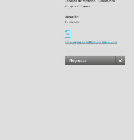
Facultad de Medicina - Laboratorio
equipos comunes
Duración:
12 meses
Descargar resultado de búsqueda
Regresar