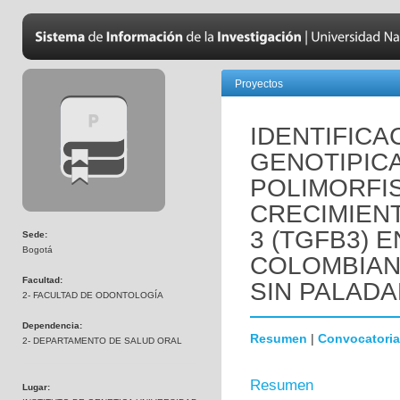
Proyectos
IDENTIFICA
GENOTIPICA
POLIMORFIS
CRECIMIEN
3 (TGFB3) 
Sede:
Bogotá
COLOMBIAN
Facultad:
SIN PALADA
2- FACULTAD DE ODONTOLOGÍA
Dependencia:
Resumen
|
Convocatoria
2- DEPARTAMENTO DE SALUD ORAL
Resumen
Lugar: