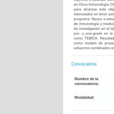
en Onco-Inmunología Clí
para alcanzar este ob
interesados en tener par
programa “Apoyo a estudi
de inmunología y medicin
de investigación en el l
pre- y pos-grado en la 
como TEBICA. Resultado
como modelo de proyecc
esfuerzos combinados ent
Convocatoria
Nombre de la
convocatoria:
Modalidad: