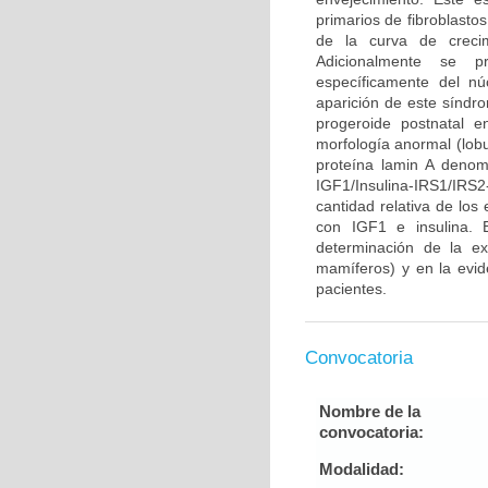
primarios de fibroblasto
de la curva de crecim
Adicionalmente se pr
específicamente del n
aparición de este síndr
progeroide postnatal 
morfología anormal (lobu
proteína lamin A denom
IGF1/Insulina-IRS1/IR
cantidad relativa de los
con IGF1 e insulina. 
determinación de la ex
mamíferos) y en la evid
pacientes.
Convocatoria
Nombre de la
convocatoria:
Modalidad: