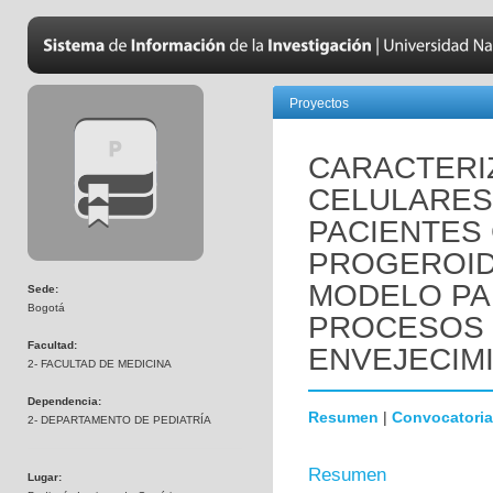
Proyectos
CARACTERI
CELULARES
PACIENTES
PROGEROID
MODELO PA
Sede:
Bogotá
PROCESOS 
Facultad:
ENVEJECIM
2- FACULTAD DE MEDICINA
Dependencia:
Resumen
|
Convocatoria
2- DEPARTAMENTO DE PEDIATRÍA
Resumen
Lugar: