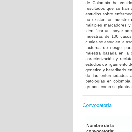
de Colombia ha venido 
resultados que se han c
estudios sobre enfermed
no existen en nuestro 
múltiples marcadores y
identificar un mayor po
muestras de 100 casos 
cuales se estudien la a
factores de riesgo pa
muestra basada en la c
caracterización y reclut
estudios de ligamiento 
genetico y hereditario e
de las enfermedades a
patologías en colombia,
grupos, como se plantea
Convocatoria
Nombre de la
convocatoria: