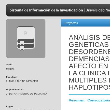
Proyectos
ANALISIS D
GENETICAS
DESORDENE
DEMENCIAS
AFECTO EN
Sede:
Bogotá
LA CLINICA
Facultad:
MULTIPLES
2- FACULTAD DE MEDICINA
HAPLOTIPO
Dependencia:
2- DEPARTAMENTO DE PEDIATRÍA
Resumen
|
Convocatoria
Lugar: