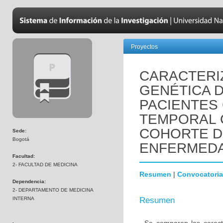
Proyectos
CARACTERIZ
GENÉTICA 
PACIENTES
TEMPORAL 
COHORTE D
Sede:
Bogotá
ENFERMEDA
Facultad:
2- FACULTAD DE MEDICINA
Resumen
|
Convocatoria
Dependencia:
2- DEPARTAMENTO DE MEDICINA
INTERNA
Resumen