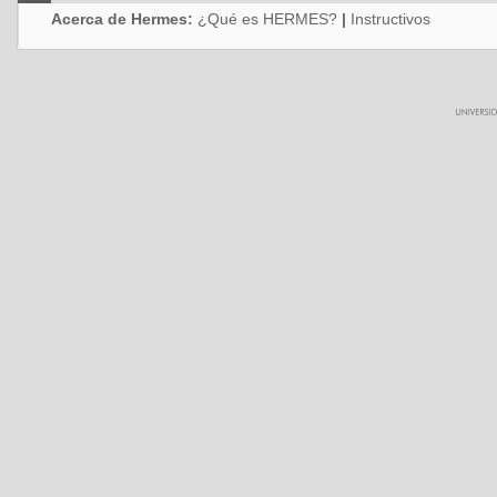
Acerca de Hermes:
¿Qué es HERMES?
|
Instructivos