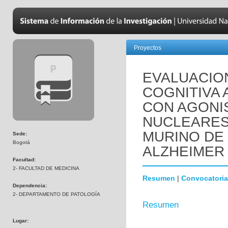
Proyectos
EVALUACIO
COGNITIVA 
CON AGONI
NUCLEARES
MURINO DE
Sede:
Bogotá
ALZHEIMER 
Facultad:
2- FACULTAD DE MEDICINA
Resumen
|
Convocatoria
Dependencia:
2- DEPARTAMENTO DE PATOLOGÍA
Resumen
Lugar: