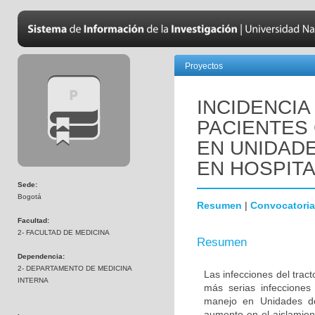
Proyectos
INCIDENCIA
PACIENTES
EN UNIDADE
EN HOSPIT
Sede:
Bogotá
Resumen
|
Convocatoria
Facultad:
2- FACULTAD DE MEDICINA
Resumen
Dependencia:
2- DEPARTAMENTO DE MEDICINA
Las infecciones del trac
INTERNA
más serias infecciones
manejo en Unidades de
aumento en el aislamien