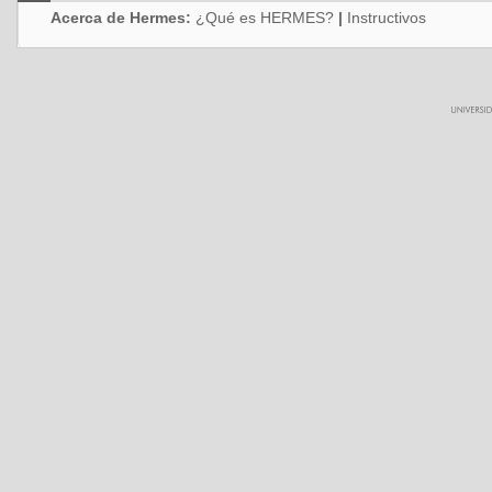
Acerca de Hermes:
¿Qué es HERMES?
|
Instructivos