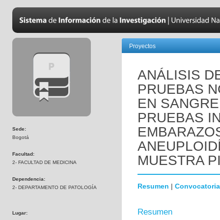
Proyectos
ANÁLISIS 
PRUEBAS N
EN SANGRE 
PRUEBAS I
EMBARAZOS
Sede:
Bogotá
ANEUPLOID
Facultad:
MUESTRA P
2- FACULTAD DE MEDICINA
Dependencia:
Resumen
|
Convocatoria
2- DEPARTAMENTO DE PATOLOGÍA
Resumen
Lugar: