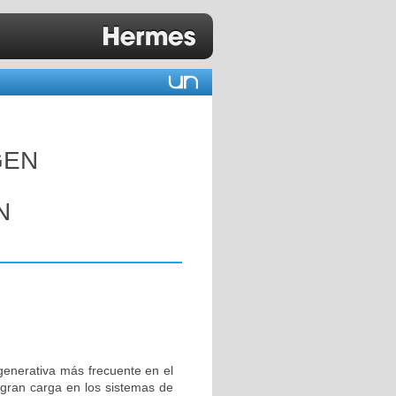
GEN
N
enerativa más frecuente en el
gran carga en los sistemas de