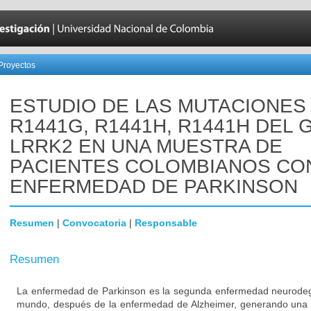
Proyectos
ESTUDIO DE LAS MUTACIONES
R1441G, R1441H, R1441H DEL 
LRRK2 EN UNA MUESTRA DE
PACIENTES COLOMBIANOS CO
ENFERMEDAD DE PARKINSON
Resumen
|
Convocatoria
|
Responsable
Resumen
La enfermedad de Parkinson es la segunda enfermedad neurodeg
mundo, después de la enfermedad de Alzheimer, generando una 