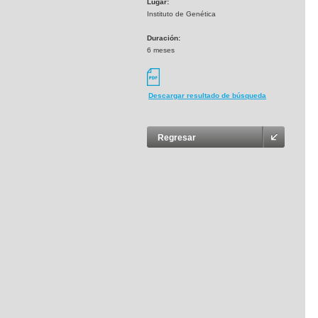
Lugar:
Instituto de Genética
Duración:
6 meses
Descargar resultado de búsqueda
Regresar