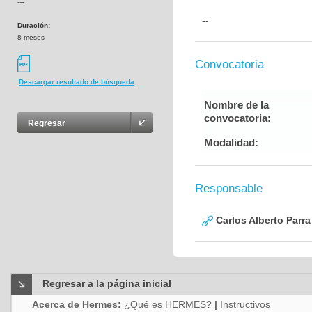
---
--
Duración:
8 meses
Convocatoria
Descargar resultado de búsqueda
Nombre de la
convocatoria:
Regresar
Modalidad:
Responsable
Carlos Alberto Parr
Regresar a la página inicial
Acerca de Hermes:
¿Qué es HERMES?
|
Instructivos