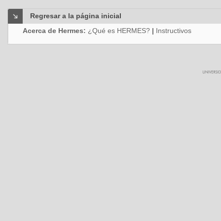
Regresar a la página inicial
Acerca de Hermes:
¿Qué es HERMES?
|
Instructivos