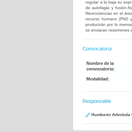
regular a la baja su exp
de autofagia y fusión-fi
Neurociencias en el áre
recurso humano (PhD y/
producirán por lo menos 
se enviaran resúmenes a
Convocatoria
Nombre de la
convocatoria:
Modalidad:
Responsable
Humberto Arboleda