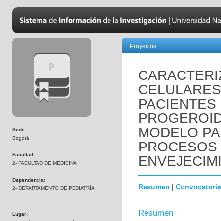
Proyectos
CARACTERI
CELULARES
PACIENTES
PROGEROID
MODELO PA
Sede:
Bogotá
PROCESOS 
Facultad:
ENVEJECIM
2- FACULTAD DE MEDICINA
Dependencia:
Resumen
|
Convocatoria
2- DEPARTAMENTO DE PEDIATRÍA
Resumen
Lugar: