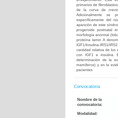
primarios de fibroblasto
de la curva de crecim
Adicionalmente se pr
específicamente del n
aparición de este síndr
progeroide postnatal 
morfología anormal (lobu
proteína lamin A denom
IGF1/Insulina-IRS1/IR
cantidad relativa de los
con IGF1 e insulina. 
determinación de la ex
mamíferos) y en la evid
pacientes.
Convocatoria
Nombre de la
convocatoria:
Modalidad: