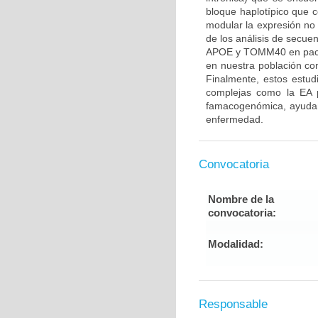
bloque haplotípico que
modular la expresión n
de los análisis de secue
APOE y TOMM40 en pacien
en nuestra población con
Finalmente, estos estu
complejas como la EA p
famacogenómica, ayudand
enfermedad.
Convocatoria
Nombre de la
convocatoria:
Modalidad:
Responsable