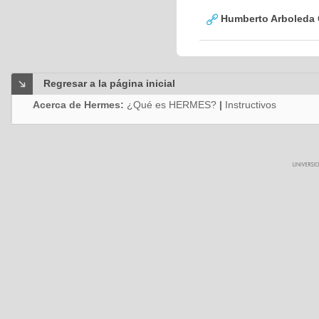
Humberto Arboleda
Regresar a la página inicial
Acerca de Hermes:
¿Qué es HERMES?
|
Instructivos