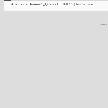
Acerca de Hermes:
¿Qué es HERMES?
|
Instructivos