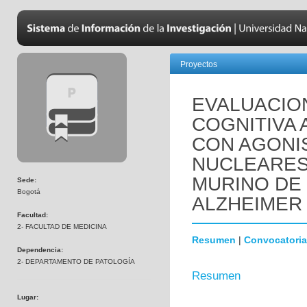
Proyectos
EVALUACIO
COGNITIVA 
CON AGONI
NUCLEARES
MURINO DE
Sede:
Bogotá
ALZHEIMER 
Facultad:
2- FACULTAD DE MEDICINA
Resumen
|
Convocatoria
Dependencia:
2- DEPARTAMENTO DE PATOLOGÍA
Resumen
Lugar: