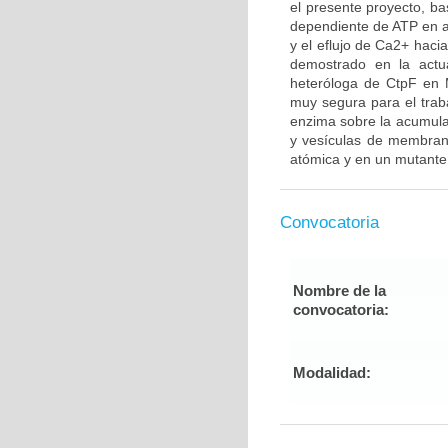
el presente proyecto, ba
dependiente de ATP en a
y el eflujo de Ca2+ haci
demostrado en la actua
heteróloga de CtpF en 
muy segura para el traba
enzima sobre la acumula
y vesículas de membrana
atómica y en un mutante
Convocatoria
Nombre de la
convocatoria:
Modalidad: