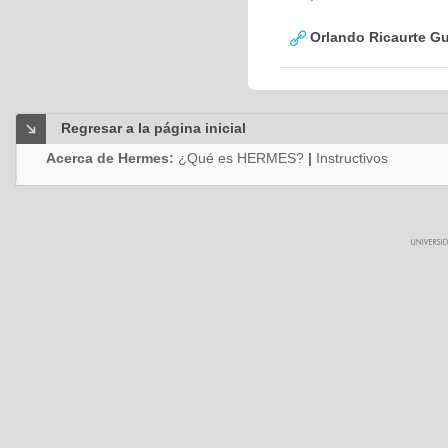
Orlando Ricaurte Gu
Regresar a la página inicial
Acerca de Hermes:
¿Qué es HERMES?
|
Instructivos