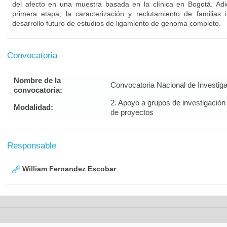
del afecto en una muestra basada en la clínica en Bogotá. Ad
primera etapa, la caracterización y reclutamiento de familias i
desarrollo futuro de estudios de ligamiento de genoma completo.
Convocatoria
Nombre de la
Convocatoria Nacional de Investig
convocatoria:
2. Apoyo a grupos de investigación
Modalidad:
de proyectos
Responsable
William Fernandez Escobar