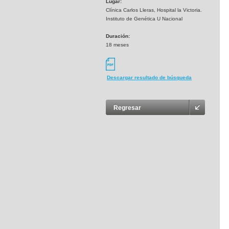
Lugar:
Clínica Carlos Lleras, Hospital la Victoria.
Instituto de Genética U Nacional
Duración:
18 meses
Descargar resultado de búsqueda
Regresar