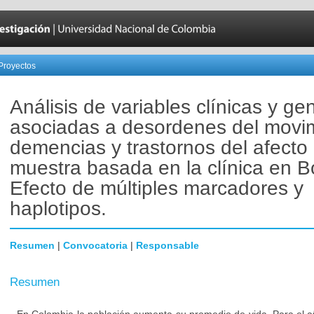
Proyectos
Análisis de variables clínicas y ge
asociadas a desordenes del movim
demencias y trastornos del afecto
muestra basada en la clínica en B
Efecto de múltiples marcadores y
haplotipos.
Resumen
|
Convocatoria
|
Responsable
Resumen