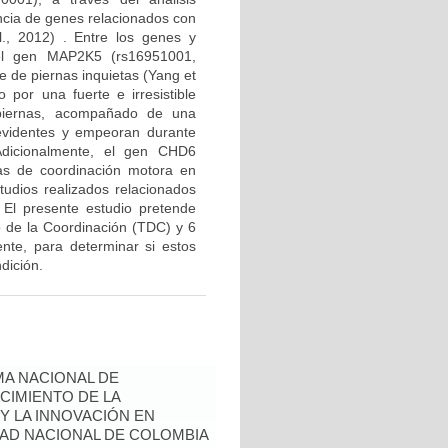
encia de genes relacionados con
l., 2012) . Entre los genes y
el gen MAP2K5 (rs16951001,
 de piernas inquietas (Yang et
 por una fuerte e irresistible
piernas, acompañado de una
evidentes y empeoran durante
Adicionalmente, el gen CHD6
as de coordinación motora en
tudios realizados relacionados
. El presente estudio pretende
lo de la Coordinación (TDC) y 6
te, para determinar si estos
dición.
A NACIONAL DE
CIMIENTO DE LA
 Y LA INNOVACIÓN EN
AD NACIONAL DE COLOMBIA