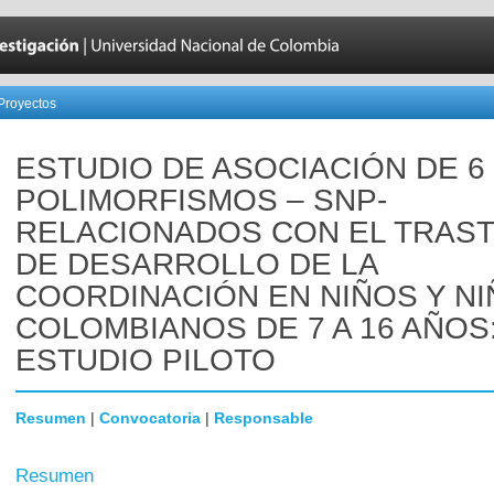
Proyectos
ESTUDIO DE ASOCIACIÓN DE 6
POLIMORFISMOS – SNP-
RELACIONADOS CON EL TRAS
DE DESARROLLO DE LA
COORDINACIÓN EN NIÑOS Y NI
COLOMBIANOS DE 7 A 16 AÑOS
ESTUDIO PILOTO
Resumen
|
Convocatoria
|
Responsable
Resumen