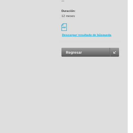
---
Duración:
12 meses
Descargar resultado de búsqueda
Regresar