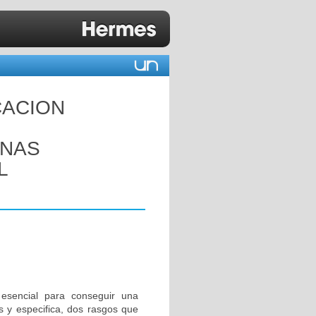
CACION
ANAS
L
 esencial para conseguir una
s y especifica, dos rasgos que