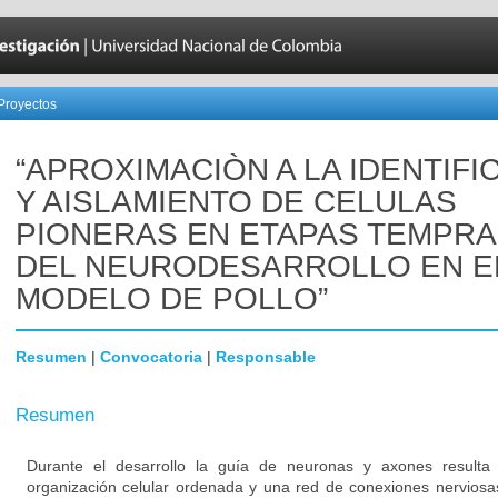
Proyectos
“APROXIMACIÒN A LA IDENTIFI
Y AISLAMIENTO DE CELULAS
PIONERAS EN ETAPAS TEMPR
DEL NEURODESARROLLO EN E
MODELO DE POLLO”
Resumen
|
Convocatoria
|
Responsable
Resumen
Durante el desarrollo la guía de neuronas y axones resulta
organización celular ordenada y una red de conexiones nerviosa