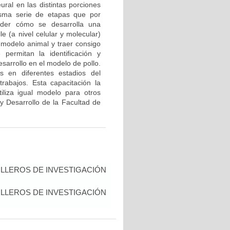
ural en las distintas porciones
isma serie de etapas que por
nder cómo se desarrolla una
e (a nivel celular y molecular)
modelo animal y traer consigo
permitan la identificación y
sarrollo en el modelo de pollo.
s en diferentes estadios del
rabajos. Esta capacitación la
iliza igual modelo para otros
 y Desarrollo de la Facultad de
LLEROS DE INVESTIGACIÓN
LLEROS DE INVESTIGACIÓN