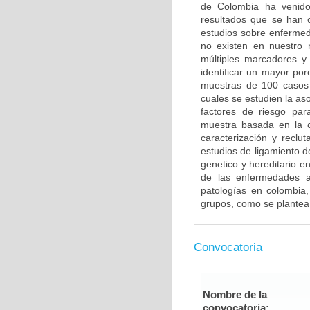
de Colombia ha venido 
resultados que se han c
estudios sobre enfermed
no existen en nuestro 
múltiples marcadores y
identificar un mayor po
muestras de 100 casos 
cuales se estudien la a
factores de riesgo pa
muestra basada en la c
caracterización y reclut
estudios de ligamiento 
genetico y hereditario e
de las enfermedades a
patologías en colombia,
grupos, como se plantea
Convocatoria
Nombre de la
convocatoria: