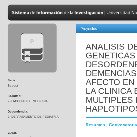
Proyectos
ANALISIS D
GENETICAS
DESORDENE
DEMENCIAS
AFECTO EN
Sede:
Bogotá
LA CLINICA
Facultad:
MULTIPLES
2- FACULTAD DE MEDICINA
HAPLOTIPO
Dependencia:
2- DEPARTAMENTO DE PEDIATRÍA
Resumen
|
Convocatoria
Lugar: