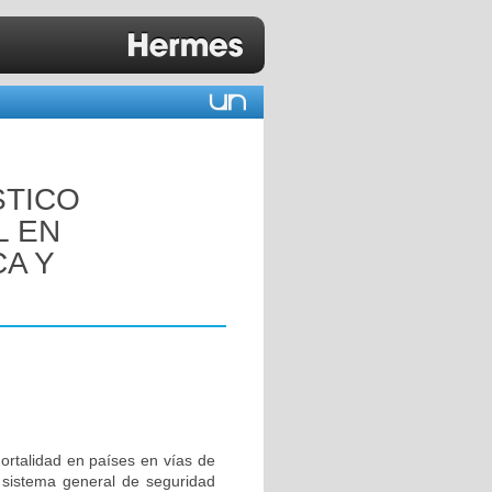
STICO
L EN
CA Y
ortalidad en países en vías de
l sistema general de seguridad