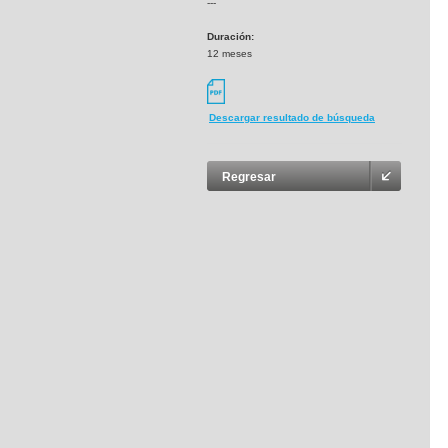
---
Duración:
12 meses
Descargar resultado de búsqueda
Regresar