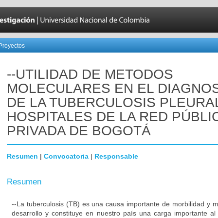
Proyectos
--UTILIDAD DE METODOS
MOLECULARES EN EL DIAGNO
DE LA TUBERCULOSIS PLEURA
HOSPITALES DE LA RED PÚBLI
PRIVADA DE BOGOTÁ
Resumen
|
Convocatoria
|
Responsable
Resumen
--La tuberculosis (TB) es una causa importante de morbilidad y m
desarrollo y constituye en nuestro país una carga importante a