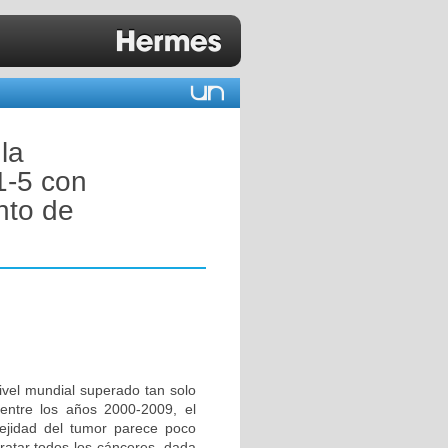
la
1-5 con
nto de
ivel mundial superado tan solo
entre los años 2000-2009, el
ejidad del tumor parece poco
tratar todos los cánceres, dada