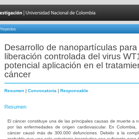
Proyectos
Desarrollo de nanopartículas para 
liberación controlada del virus WT
potencial aplicación en el tratamie
cáncer
Resumen
|
Convocatoria
|
Responsable
Resumen
El cáncer constituye una de las principales causas de muerte a n
por las enfermedades de origen cardiovascular. En Colombia, 
cáncer causó más de 300.000 defunciones. Debido a la compl
probable que una sola estrategia terapéutica sea suficiente para 