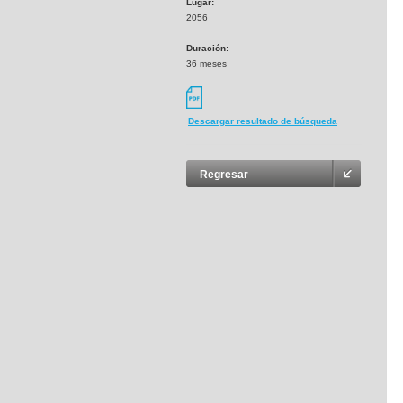
Lugar:
2056
Duración:
36 meses
Descargar resultado de búsqueda
Regresar