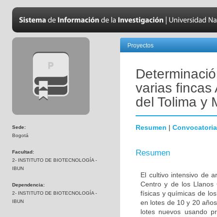
Proyectos
Determinació
varias finca
del Tolima y 
Resumen
|
Convocatoria
Sede:
Bogotá
Resumen
Facultad:
2- INSTITUTO DE BIOTECNOLOGÍA -
IBUN
El cultivo intensivo de 
Centro y de los Llanos 
Dependencia:
físicas y químicas de lo
2- INSTITUTO DE BIOTECNOLOGÍA -
IBUN
en lotes de 10 y 20 año
lotes nuevos usando pr