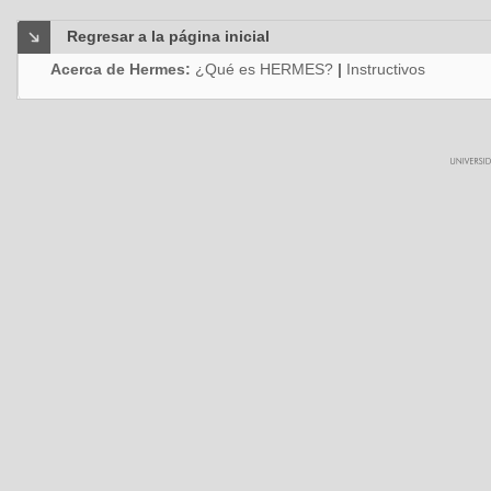
Regresar a la página inicial
Acerca de Hermes:
¿Qué es HERMES?
|
Instructivos