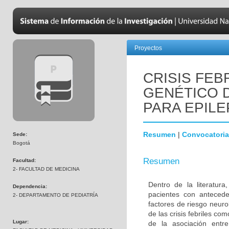
Proyectos
CRISIS FEB
GENÉTICO 
PARA EPILE
Resumen
|
Convocatoria
Sede:
Bogotá
Resumen
Facultad:
2- FACULTAD DE MEDICINA
Dentro de la literatur
Dependencia:
pacientes con antecede
2- DEPARTAMENTO DE PEDIATRÍA
factores de riesgo neuro
de las crisis febriles co
Lugar:
de la asociación entre